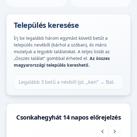
Település keresése
Írj be legalább három egymást követő betűt a
település nevéből (bárhol a szóban), és máris
mutatjuk a legjobb találatokat. A teljes listát az
„Összes találat” gombbal érheted el.
Az összes
magyarországi település kereshető.
Település keresése
Csonkahegyhát 14 napos előrejelzés