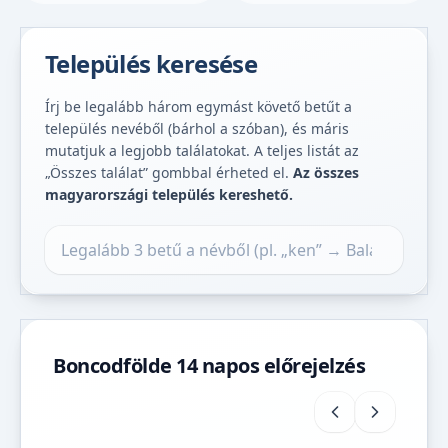
Település keresése
Írj be legalább három egymást követő betűt a
település nevéből (bárhol a szóban), és máris
mutatjuk a legjobb találatokat. A teljes listát az
„Összes találat” gombbal érheted el.
Az összes
magyarországi település kereshető.
Település keresése
Boncodfölde 14 napos előrejelzés