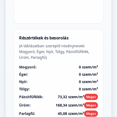
Részértékek és besorolás
(A táblázatban szereplő növénynevek:
Mogyoró, Éger, Nyír, Tölgy, Pázsitfűfélék,
Üröm, Parlagfű)
Mogyoró:
0 szem/m³
Éger:
0 szem/m³
Nyír:
0 szem/m³
Tölgy:
0 szem/m³
Pázsitfűfélék:
73,32 szem/m³
Magas
Üröm:
168,34 szem/m³
Magas
Parlagfű:
45,08 szem/m³
Magas