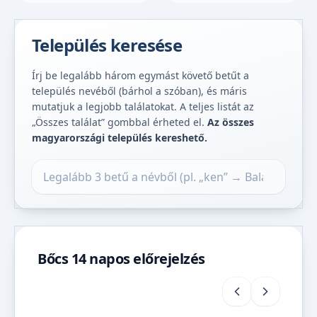
Település keresése
Írj be legalább három egymást követő betűt a
település nevéből (bárhol a szóban), és máris
mutatjuk a legjobb találatokat. A teljes listát az
„Összes találat” gombbal érheted el.
Az összes
magyarországi település kereshető.
Település keresése
Bőcs 14 napos előrejelzés