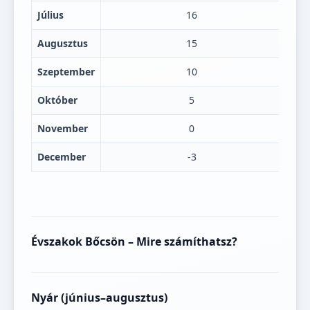
Július
16
Augusztus
15
Szeptember
10
Október
5
November
0
December
-3
Évszakok Bőcsön – Mire számíthatsz?
Nyár (június–augusztus)