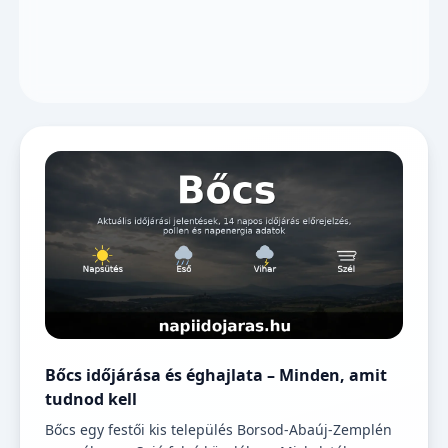
Bőcs időjárása és éghajlata – Minden, amit
tudnod kell
Bőcs egy festői kis település Borsod-Abaúj-Zemplén