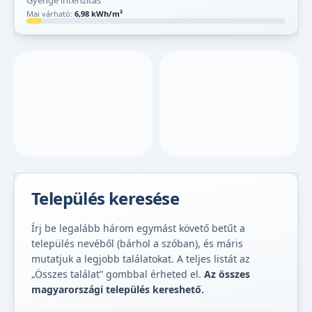
Gyenge intenzitás
Mai várható:
6,98 kWh/m²
Település keresése
Írj be legalább három egymást követő betűt a
település nevéből (bárhol a szóban), és máris
mutatjuk a legjobb találatokat. A teljes listát az
„Összes találat” gombbal érheted el.
Az összes
magyarországi település kereshető.