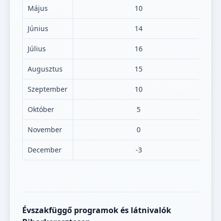
Május
10
Június
14
Július
16
Augusztus
15
Szeptember
10
Október
5
November
0
December
-3
Évszakfüggő programok és látnivalók