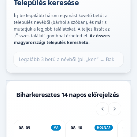
Település keresése
Írj be legalább három egymást követő betűt a
település nevéből (bárhol a szóban), és máris
mutatjuk a legjobb találatokat. A teljes listát az
„Összes találat” gombbal érheted el.
Az összes
magyarországi település kereshető.
Település keresése
Biharkeresztes 14 napos előrejelzés
08. 09.
08. 10.
08. 11.
MA
HOLNAP