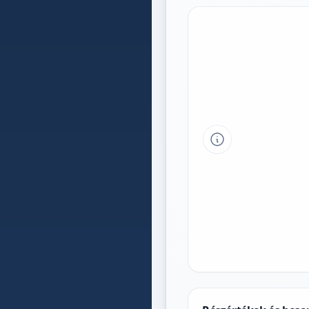
Tipp a grafikon 