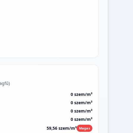
agfű)
0 szem/m³
0 szem/m³
0 szem/m³
0 szem/m³
59,56 szem/m³
Magas