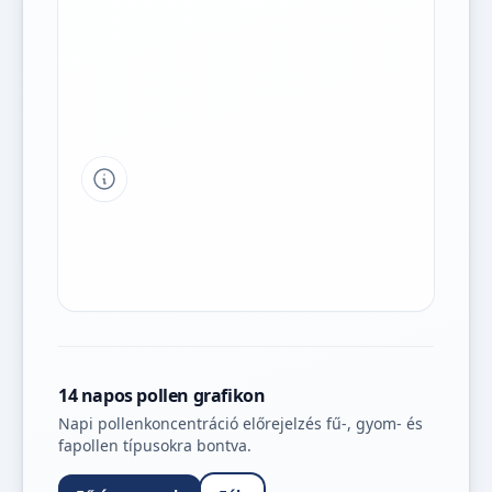
Tipp a grafikon jelmagyarázatához
14 napos pollen grafikon
Napi pollenkoncentráció előrejelzés fű-, gyom- és
fapollen típusokra bontva.