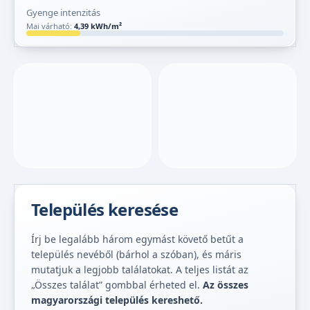
Gyenge intenzitás
Mai várható:
4,39 kWh/m²
Település keresése
Írj be legalább három egymást követő betűt a
település nevéből (bárhol a szóban), és máris
mutatjuk a legjobb találatokat. A teljes listát az
„Összes találat” gombbal érheted el.
Az összes
magyarországi település kereshető.