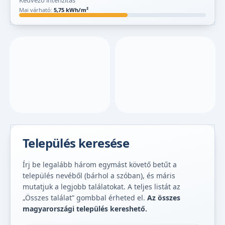
Kedvező intenzitás
Mai várható:
5,75 kWh/m²
Település keresése
Írj be legalább három egymást követő betűt a
település nevéből (bárhol a szóban), és máris
mutatjuk a legjobb találatokat. A teljes listát az
„Összes találat” gombbal érheted el.
Az összes
magyarországi település kereshető.