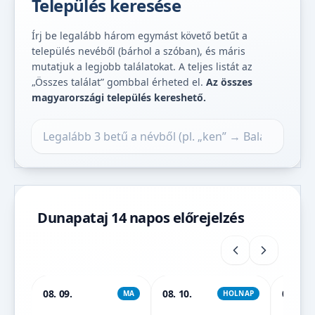
Település keresése
Írj be legalább három egymást követő betűt a
település nevéből (bárhol a szóban), és máris
mutatjuk a legjobb találatokat. A teljes listát az
„Összes találat” gombbal érheted el.
Az összes
magyarországi település kereshető.
Település keresése
Dunapataj 14 napos előrejelzés
08. 09.
08. 10.
08. 11.
MA
HOLNAP