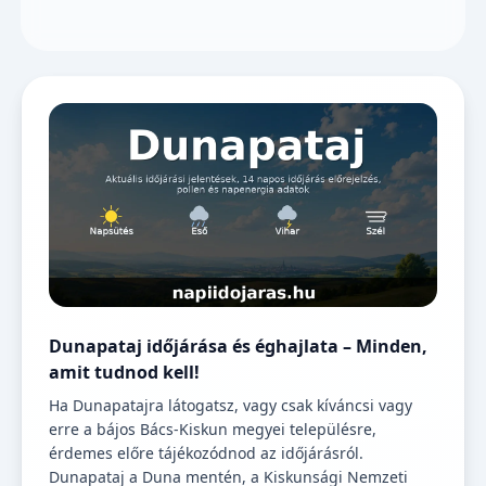
Dunapataj időjárása és éghajlata – Minden,
amit tudnod kell!
Ha Dunapatajra látogatsz, vagy csak kíváncsi vagy
erre a bájos Bács-Kiskun megyei településre,
érdemes előre tájékozódnod az időjárásról.
Dunapataj a Duna mentén, a Kiskunsági Nemzeti