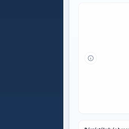
Tipp a grafikon 