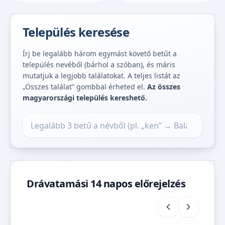
Település keresése
Írj be legalább három egymást követő betűt a
település nevéből (bárhol a szóban), és máris
mutatjuk a legjobb találatokat. A teljes listát az
„Összes találat” gombbal érheted el.
Az összes
magyarországi település kereshető.
Település keresése
Drávatamási 14 napos előrejelzés