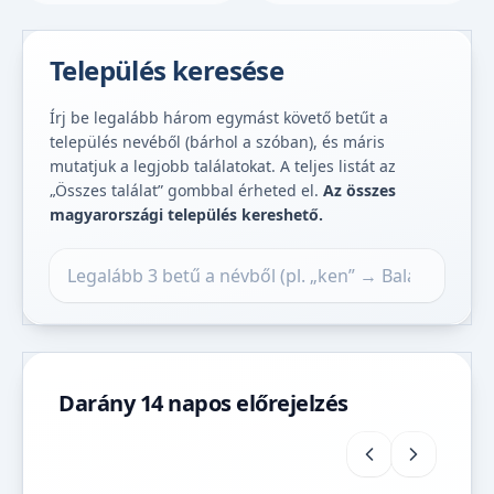
Település keresése
Írj be legalább három egymást követő betűt a
település nevéből (bárhol a szóban), és máris
mutatjuk a legjobb találatokat. A teljes listát az
„Összes találat” gombbal érheted el.
Az összes
magyarországi település kereshető.
Település keresése
Darány 14 napos előrejelzés