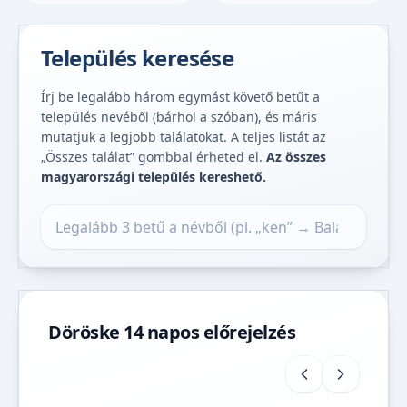
Település keresése
Írj be legalább három egymást követő betűt a
település nevéből (bárhol a szóban), és máris
mutatjuk a legjobb találatokat. A teljes listát az
„Összes találat” gombbal érheted el.
Az összes
magyarországi település kereshető.
Település keresése
Döröske 14 napos előrejelzés