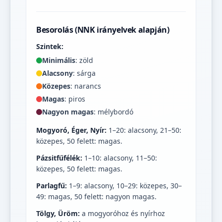
Besorolás (NNK irányelvek alapján)
Szintek:
Minimális
: zöld
Alacsony
: sárga
Közepes
: narancs
Magas
: piros
Nagyon magas
: mélybordó
Mogyoró, Éger, Nyír:
1–20: alacsony, 21–50:
közepes, 50 felett: magas.
Pázsitfűfélék:
1–10: alacsony, 11–50:
közepes, 50 felett: magas.
Parlagfű:
1–9: alacsony, 10–29: közepes, 30–
49: magas, 50 felett: nagyon magas.
Tölgy, Üröm:
a mogyoróhoz és nyírhoz