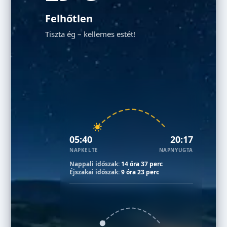
Felhőtlen
Tiszta ég – kellemes estét!
05:40
20:17
NAPKELTE
NAPNYUGTA
Nappali időszak:
14 óra 37 perc
Éjszakai időszak:
9 óra 23 perc