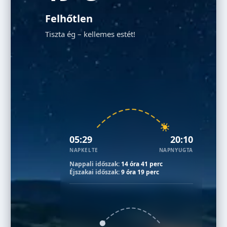
Felhőtlen
Tiszta ég – kellemes estét!
05:29
20:10
NAPKELTE
NAPNYUGTA
Nappali időszak:
14 óra 41 perc
Éjszakai időszak:
9 óra 19 perc