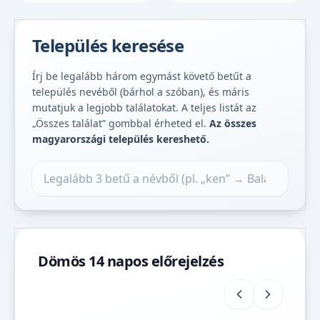
Település keresése
Írj be legalább három egymást követő betűt a
település nevéből (bárhol a szóban), és máris
mutatjuk a legjobb találatokat. A teljes listát az
„Összes találat” gombbal érheted el.
Az összes
magyarországi település kereshető.
Település keresése
Dömös 14 napos előrejelzés