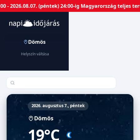
 2026.08.07. (péntek) 24:00-ig Magyarország teljes terü
Dömös
Helyszín váltása
Település keresése
2026. augusztus 7., péntek
Dömös
19°C