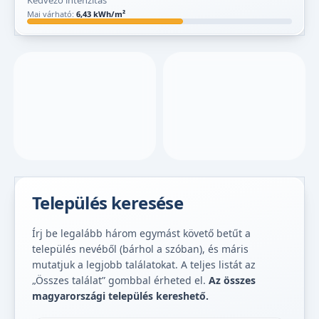
Kedvező intenzitás
Mai várható:
6,43 kWh/m²
Település keresése
Írj be legalább három egymást követő betűt a
település nevéből (bárhol a szóban), és máris
mutatjuk a legjobb találatokat. A teljes listát az
„Összes találat” gombbal érheted el.
Az összes
magyarországi település kereshető.