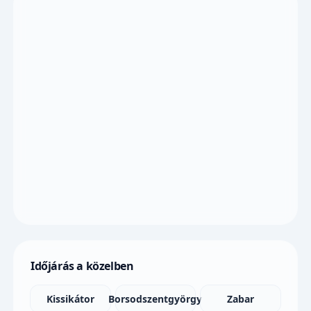
Időjárás a közelben
Kissikátor
Borsodszentgyörgy
Zabar