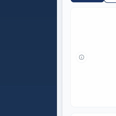
Tipp a grafikon 