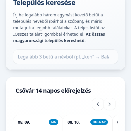
Település keresése
Írj be legalább három egymást követő betűt a
település nevéből (bárhol a szóban), és máris
mutatjuk a legjobb találatokat. A teljes listát az
„Összes találat” gombbal érheted el.
Az összes
magyarországi település kereshető.
Település keresése
Csővár 14 napos előrejelzés
08. 09.
08. 10.
08. 11.
MA
HOLNAP