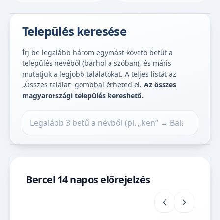
Település keresése
Írj be legalább három egymást követő betűt a
település nevéből (bárhol a szóban), és máris
mutatjuk a legjobb találatokat. A teljes listát az
„Összes találat” gombbal érheted el.
Az összes
magyarországi település kereshető.
Település keresése
Bercel 14 napos előrejelzés