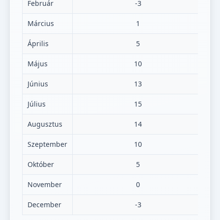
Február
-3
Március
1
Április
5
Május
10
Június
13
Július
15
Augusztus
14
Szeptember
10
Október
5
November
0
December
-3