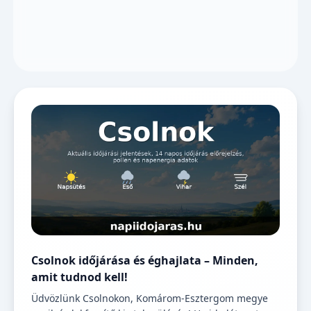
Csolnok időjárása és éghajlata – Minden,
amit tudnod kell!
Üdvözlünk Csolnokon, Komárom-Esztergom megye