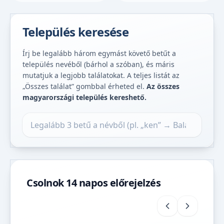
Település keresése
Írj be legalább három egymást követő betűt a
település nevéből (bárhol a szóban), és máris
mutatjuk a legjobb találatokat. A teljes listát az
„Összes találat” gombbal érheted el.
Az összes
magyarországi település kereshető.
Település keresése
Csolnok 14 napos előrejelzés