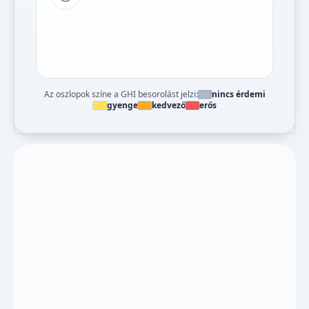
Tipp a grafikon jelmagyarázatához
Az oszlopok színe a GHI besorolást jelzi:
nincs érdemi
gyenge
kedvező
erős