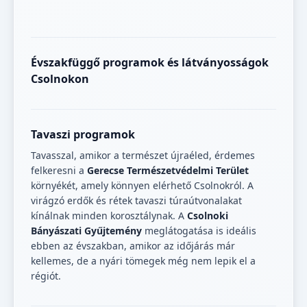
Évszakfüggő programok és látványosságok
Csolnokon
Tavaszi programok
Tavasszal, amikor a természet újraéled, érdemes
felkeresni a
Gerecse Természetvédelmi Terület
környékét, amely könnyen elérhető Csolnokról. A
virágzó erdők és rétek tavaszi túraútvonalakat
kínálnak minden korosztálynak. A
Csolnoki
Bányászati Gyűjtemény
meglátogatása is ideális
ebben az évszakban, amikor az időjárás már
kellemes, de a nyári tömegek még nem lepik el a
régiót.