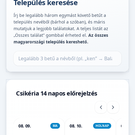
Település keresése
Írj be legalább három egymást követő betűt a
település nevéből (bárhol a szóban), és máris
mutatjuk a legjobb találatokat. A teljes listát az
„Összes találat” gombbal érheted el.
Az összes
magyarországi település kereshető.
Település keresése
Csikéria 14 napos előrejelzés
08. 09.
08. 10.
08. 11.
MA
HOLNAP