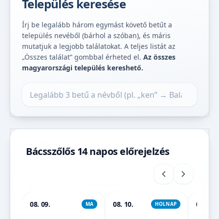
Település keresése
Írj be legalább három egymást követő betűt a
település nevéből (bárhol a szóban), és máris
mutatjuk a legjobb találatokat. A teljes listát az
„Összes találat” gombbal érheted el.
Az összes
magyarországi település kereshető.
Település keresése
Bácsszőlős 14 napos előrejelzés
08. 09.
08. 10.
08. 11.
MA
HOLNAP