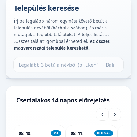
Település keresése
Írj be legalább három egymást követő betűt a
település nevéből (bárhol a szóban), és máris
mutatjuk a legjobb találatokat. A teljes listát az
„Összes találat” gombbal érheted el.
Az összes
magyarországi település kereshető.
Település keresése
Csertalakos 14 napos előrejelzés
08. 10.
08. 11.
08. 12.
MA
HOLNAP