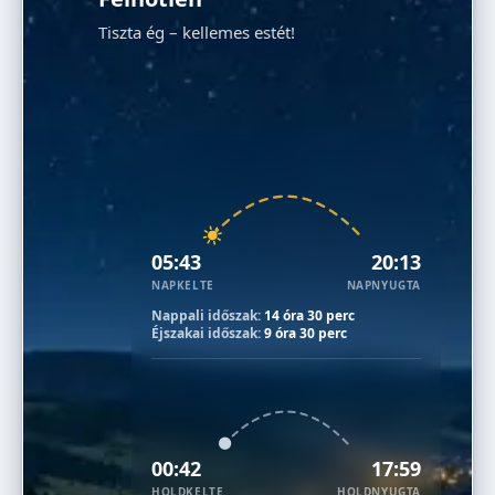
Tiszta ég – kellemes estét!
05:43
20:13
NAPKELTE
NAPNYUGTA
Nappali időszak:
14 óra 30 perc
Éjszakai időszak:
9 óra 30 perc
00:42
17:59
HOLDKELTE
HOLDNYUGTA