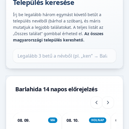
Település keresése
Írj be legalább három egymást követő betűt a
település nevéből (bárhol a szóban), és máris
mutatjuk a legjobb találatokat. A teljes listát az
„Összes találat” gombbal érheted el.
Az összes
magyarországi település kereshető.
Település keresése
Barlahida 14 napos előrejelzés
08. 09.
08. 10.
08. 11.
MA
HOLNAP