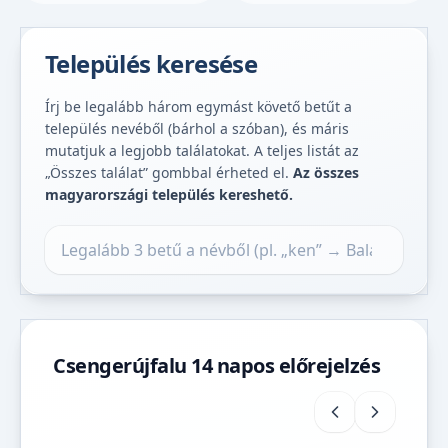
Település keresése
Írj be legalább három egymást követő betűt a
település nevéből (bárhol a szóban), és máris
mutatjuk a legjobb találatokat. A teljes listát az
„Összes találat” gombbal érheted el.
Az összes
magyarországi település kereshető.
Település keresése
Csengerújfalu 14 napos előrejelzés