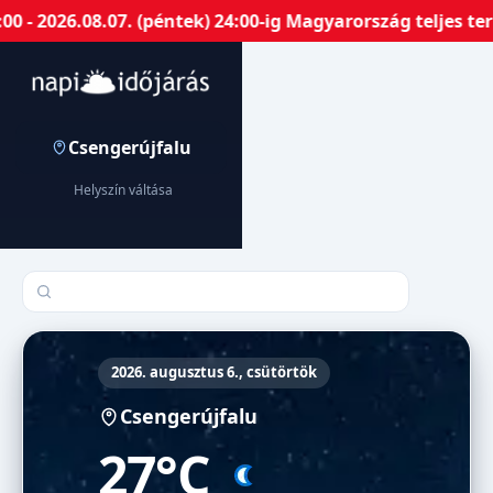
 2026.08.07. (péntek) 24:00-ig Magyarország teljes ter
Csengerújfalu
Helyszín váltása
Település keresése
2026. augusztus 6., csütörtök
Csengerújfalu
27°C