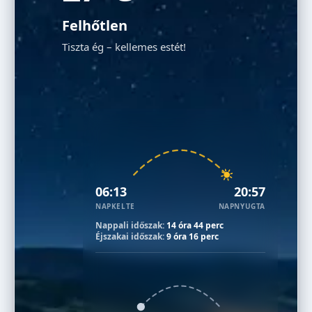
Felhőtlen
Tiszta ég – kellemes estét!
06:13
20:57
NAPKELTE
NAPNYUGTA
Nappali időszak:
14 óra 44 perc
Éjszakai időszak:
9 óra 16 perc