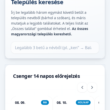
Település keresése
Írj be legalább három egymást követő betűt a
település nevéből (bárhol a szóban), és máris
mutatjuk a legjobb találatokat. A teljes listát az
„Összes találat” gombbal érheted el.
Az összes
magyarországi település kereshető.
Település keresése
Csenger 14 napos előrejelzés
08. 09.
08. 10.
08. 11.
MA
HOLNAP