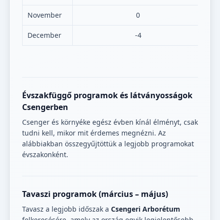
November
0
December
-4
Évszakfüggő programok és látványosságok
Csengerben
Csenger és környéke egész évben kínál élményt, csak
tudni kell, mikor mit érdemes megnézni. Az
alábbiakban összegyűjtöttük a legjobb programokat
évszakonként.
Tavaszi programok (március – május)
Tavasz a legjobb időszak a
Csengeri Arborétum
felkeresésére, amely az ország egyik legjelentősebb