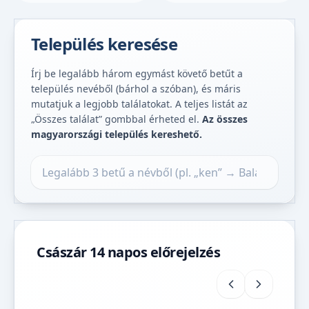
Település keresése
Írj be legalább három egymást követő betűt a
település nevéből (bárhol a szóban), és máris
mutatjuk a legjobb találatokat. A teljes listát az
„Összes találat” gombbal érheted el.
Az összes
magyarországi település kereshető.
Település keresése
Császár 14 napos előrejelzés