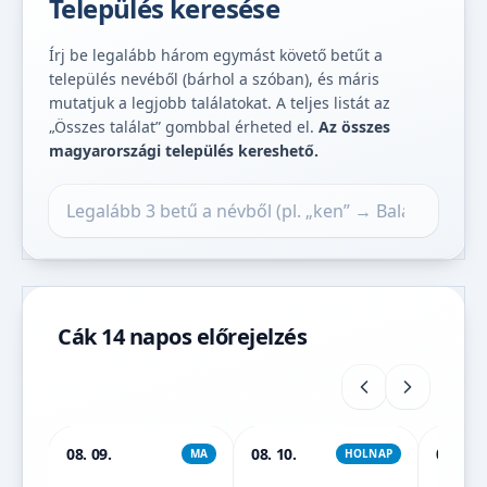
Település keresése
Írj be legalább három egymást követő betűt a
település nevéből (bárhol a szóban), és máris
mutatjuk a legjobb találatokat. A teljes listát az
„Összes találat” gombbal érheted el.
Az összes
magyarországi település kereshető.
Település keresése
Cák 14 napos előrejelzés
08. 09.
08. 10.
08. 11.
MA
HOLNAP