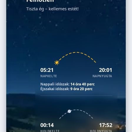
Tiszta ég – kellemes estét!
05:21
20:01
NAPKELTE
NAPNYUGTA
Nappali időszak:
14 óra 40 perc
Éjszakai időszak:
9 óra 20 perc
00:14
17:52
HOLDKELTE
HOLDNYUGTA