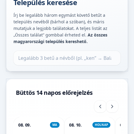
Település keresése
Írj be legalább három egymást követő betűt a
település nevéből (bárhol a szóban), és máris
mutatjuk a legjobb találatokat. A teljes listát az
„Összes találat” gombbal érheted el.
Az összes
magyarországi település kereshető.
Település keresése
Büttös 14 napos előrejelzés
08. 09.
08. 10.
08. 11.
MA
HOLNAP