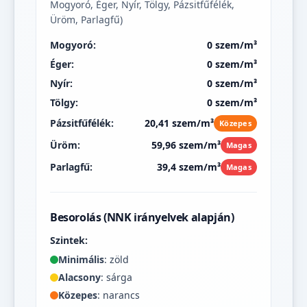
Mogyoró, Éger, Nyír, Tölgy, Pázsitfűfélék,
Üröm, Parlagfű)
Mogyoró:
0 szem/m³
Éger:
0 szem/m³
Nyír:
0 szem/m³
Tölgy:
0 szem/m³
Pázsitfűfélék:
20,41 szem/m³
Közepes
Üröm:
59,96 szem/m³
Magas
Parlagfű:
39,4 szem/m³
Magas
Besorolás (NNK irányelvek alapján)
Szintek:
Minimális
: zöld
Alacsony
: sárga
Közepes
: narancs