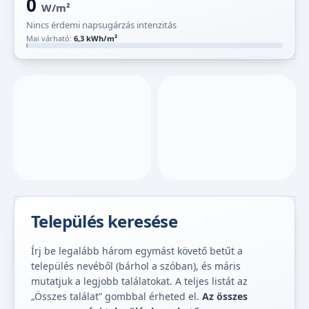
0
W/m²
Nincs érdemi napsugárzás intenzitás
Mai várható:
6,3 kWh/m²
Település keresése
Írj be legalább három egymást követő betűt a
település nevéből (bárhol a szóban), és máris
mutatjuk a legjobb találatokat. A teljes listát az
„Összes találat” gombbal érheted el.
Az összes