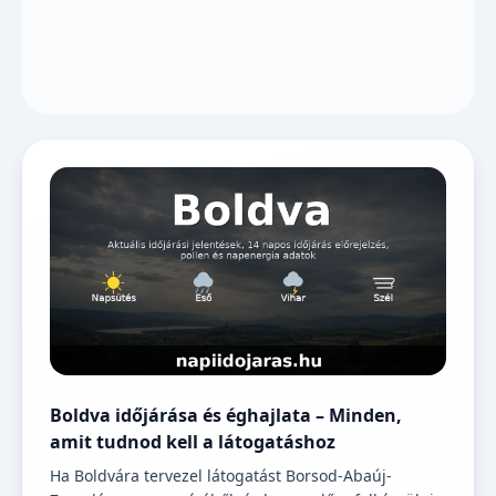
Boldva időjárása és éghajlata – Minden,
amit tudnod kell a látogatáshoz
Ha Boldvára tervezel látogatást Borsod-Abaúj-