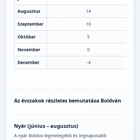
Augusztus
14
Szeptember
10
Október
5
November
0
December
-4
Az évszakok részletes bemutatása Boldván
Nyár (június – augusztus)
A nyár Boldva legmelegebb és legnaposabb