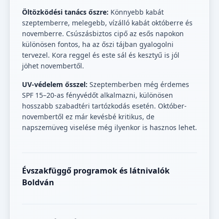
Öltözködési tanács őszre:
Könnyebb kabát
szeptemberre, melegebb, vízálló kabát októberre és
novemberre. Csúszásbiztos cipő az esős napokon
különösen fontos, ha az őszi tájban gyalogolni
tervezel. Kora reggel és este sál és kesztyű is jól
jöhet novembertől.
UV-védelem ősszel:
Szeptemberben még érdemes
SPF 15–20-as fényvédőt alkalmazni, különösen
hosszabb szabadtéri tartózkodás esetén. Október-
novembertől ez már kevésbé kritikus, de
napszemüveg viselése még ilyenkor is hasznos lehet.
Évszakfüggő programok és látnivalók
Boldván