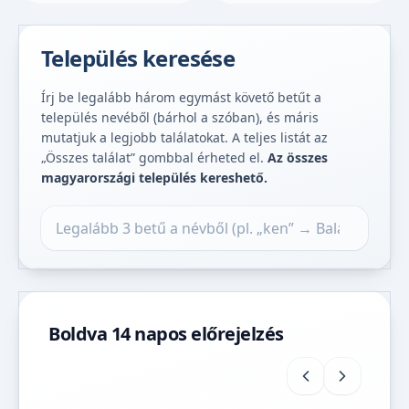
Település keresése
Írj be legalább három egymást követő betűt a
település nevéből (bárhol a szóban), és máris
mutatjuk a legjobb találatokat. A teljes listát az
„Összes találat” gombbal érheted el.
Az összes
magyarországi település kereshető.
Település keresése
Boldva 14 napos előrejelzés