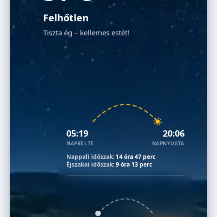
Felhőtlen
Tiszta ég – kellemes estét!
05:19
20:06
NAPKELTE
NAPNYUGTA
Nappali időszak:
14 óra 47 perc
Éjszakai időszak:
9 óra 13 perc