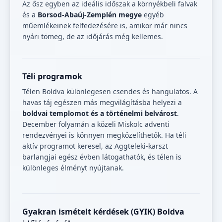
Az ősz egyben az ideális időszak a környékbeli falvak
és a
Borsod-Abaúj-Zemplén megye
egyéb
műemlékeinek felfedezésére is, amikor már nincs
nyári tömeg, de az időjárás még kellemes.
Téli programok
Télen Boldva különlegesen csendes és hangulatos. A
havas táj egészen más megvilágításba helyezi a
boldvai templomot és a történelmi belvárost
.
December folyamán a közeli Miskolc adventi
rendezvényei is könnyen megközelíthetők. Ha téli
aktív programot keresel, az Aggteleki-karszt
barlangjai egész évben látogathatók, és télen is
különleges élményt nyújtanak.
Gyakran ismételt kérdések (GYIK) Boldva