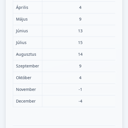
Április
4
Május
9
Június
13
Július
15
Augusztus
14
Szeptember
9
Október
4
November
-1
December
-4