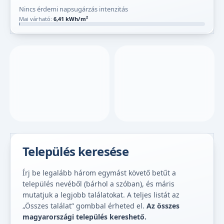
Nincs érdemi napsugárzás intenzitás
Mai várható:
6,41 kWh/m²
Település keresése
Írj be legalább három egymást követő betűt a
település nevéből (bárhol a szóban), és máris
mutatjuk a legjobb találatokat. A teljes listát az
„Összes találat” gombbal érheted el.
Az összes
magyarországi település kereshető.