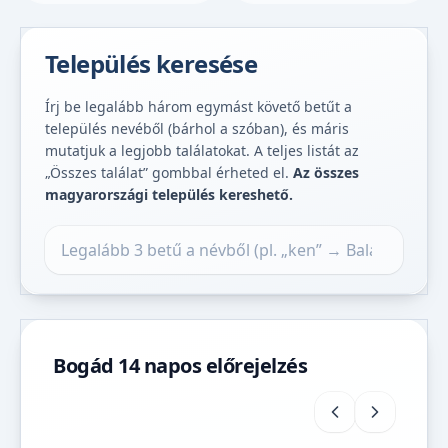
Település keresése
Írj be legalább három egymást követő betűt a
település nevéből (bárhol a szóban), és máris
mutatjuk a legjobb találatokat. A teljes listát az
„Összes találat” gombbal érheted el.
Az összes
magyarországi település kereshető.
Település keresése
Bogád 14 napos előrejelzés