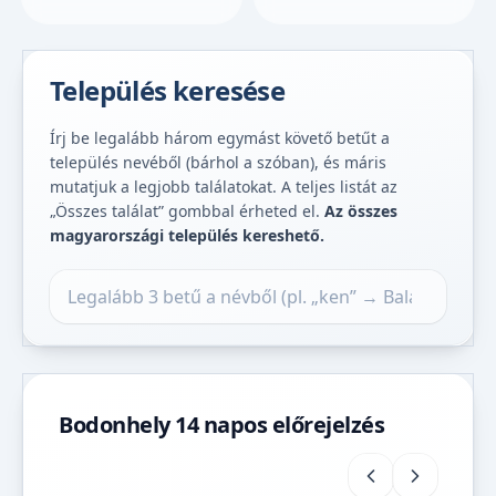
Település keresése
Írj be legalább három egymást követő betűt a
település nevéből (bárhol a szóban), és máris
mutatjuk a legjobb találatokat. A teljes listát az
„Összes találat” gombbal érheted el.
Az összes
magyarországi település kereshető.
Település keresése
Bodonhely 14 napos előrejelzés