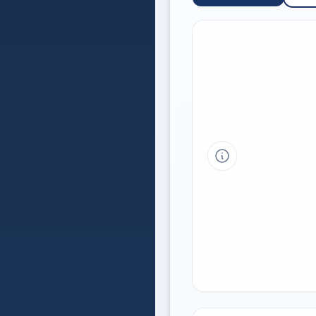
Tipp a grafikon 