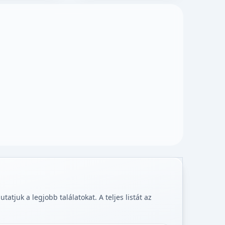
tjuk a legjobb találatokat. A teljes listát az