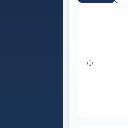
Tipp a grafikon 