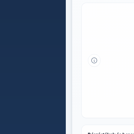
Tipp a grafikon 