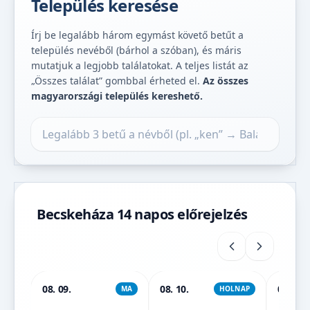
Település keresése
Írj be legalább három egymást követő betűt a
település nevéből (bárhol a szóban), és máris
mutatjuk a legjobb találatokat. A teljes listát az
„Összes találat” gombbal érheted el.
Az összes
magyarországi település kereshető.
Település keresése
Becskeháza 14 napos előrejelzés
08. 09.
08. 10.
08. 11.
MA
HOLNAP