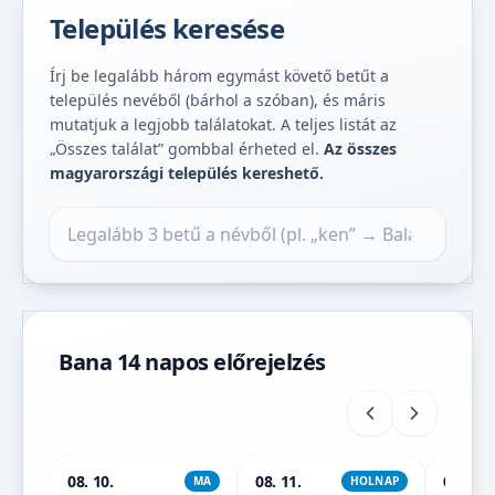
Település keresése
Írj be legalább három egymást követő betűt a
település nevéből (bárhol a szóban), és máris
mutatjuk a legjobb találatokat. A teljes listát az
„Összes találat” gombbal érheted el.
Az összes
magyarországi település kereshető.
Település keresése
Bana 14 napos előrejelzés
08. 10.
08. 11.
08. 12.
MA
HOLNAP