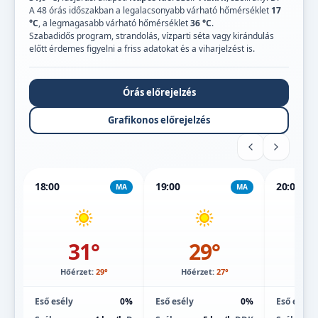
A 48 órás időszakban a legalacsonyabb várható hőmérséklet
17
°C
, a legmagasabb várható hőmérséklet
36 °C
.
Szabadidős program, strandolás, vízparti séta vagy kirándulás
előtt érdemes figyelni a friss adatokat és a viharjelzést is.
Órás előrejelzés
Grafikonos előrejelzés
18:00
19:00
20:00
MA
MA
31°
29°
Hőérzet:
29°
Hőérzet:
27°
Hőé
Eső esély
0%
Eső esély
0%
Eső esély