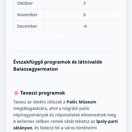
Október
5
November
0
December
-4
Évszakfüggő programok és látnivalók
Balassagyarmaton
🌸 Tavaszi programok
Tavasz az ideális időszak a
Palóc Múzeum
meglátogatására, ahol a nógrádi palóc
néphagyományok és népviseletek elevenednek meg.
A kellemes időben remek sétát tehetsz az
Ipoly-parti
sétányon
, és fedezd fel a város történelmi