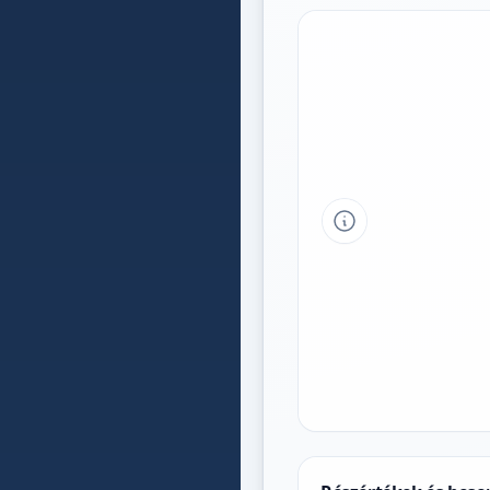
Tipp a grafikon 