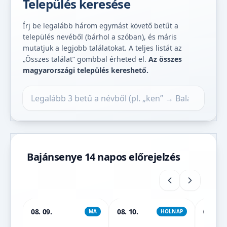
Település keresése
Írj be legalább három egymást követő betűt a
település nevéből (bárhol a szóban), és máris
mutatjuk a legjobb találatokat. A teljes listát az
„Összes találat” gombbal érheted el.
Az összes
magyarországi település kereshető.
Település keresése
Bajánsenye 14 napos előrejelzés
08. 09.
08. 10.
08. 11.
MA
HOLNAP