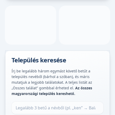
Település keresése
Írj be legalább három egymást követő betűt a
település nevéből (bárhol a szóban), és máris
mutatjuk a legjobb találatokat. A teljes listát az
„Összes találat” gombbal érheted el.
Az összes
magyarországi település kereshető.
Település keresése