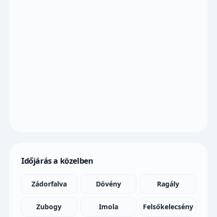
Időjárás a közelben
Zádorfalva
Dövény
Ragály
Zubogy
Imola
Felsőkelecsény