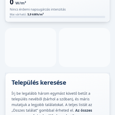
0
W/m²
Nincs érdemi napsugárzás intenzitás
Mai várható:
5,9 kWh/m²
Település keresése
Írj be legalább három egymást követő betűt a
település nevéből (bárhol a szóban), és máris
mutatjuk a legjobb találatokat. A teljes listát az
„Összes találat” gombbal érheted el.
Az összes