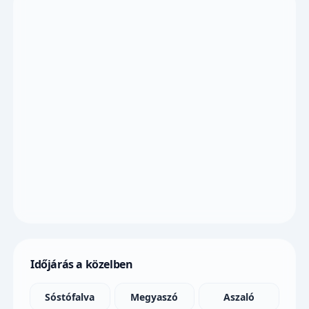
Időjárás a közelben
Sóstófalva
Megyaszó
Aszaló