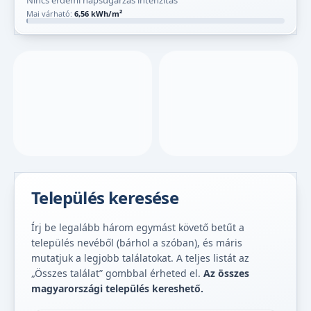
Nincs érdemi napsugárzás intenzitás
Mai várható:
6,56 kWh/m²
Település keresése
Írj be legalább három egymást követő betűt a
település nevéből (bárhol a szóban), és máris
mutatjuk a legjobb találatokat. A teljes listát az
„Összes találat” gombbal érheted el.
Az összes
magyarországi település kereshető.