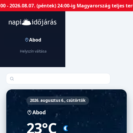
- 2026.08.07. (péntek) 24:00-ig Magyarország teljes ter
Abod
Helyszín váltása
Település keresése
2026. augusztus 6., csütörtök
Abod
23°C