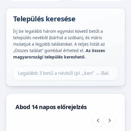
Település keresése
Írj be legalább három egymást követő betűt a
település nevéből (bárhol a szóban), és máris
mutatjuk a legjobb találatokat. A teljes listát az
„Összes találat” gombbal érheted el.
Az összes
magyarországi település kereshető.
Település keresése
Abod 14 napos előrejelzés