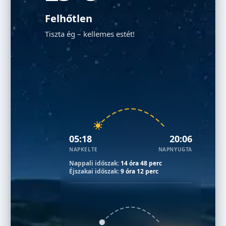
Felhőtlen
Tiszta ég – kellemes estét!
05:18
20:06
NAPKELTE
NAPNYUGTA
Nappali időszak:
14 óra 48 perc
Éjszakai időszak:
9 óra 12 perc