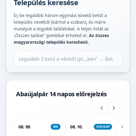
Település keresése
Írj be legalább három egymást követő betűt a
település nevéből (bárhol a szóban), és máris
mutatjuk a legjobb találatokat. A teljes listát az
„Összes találat” gombbal érheted el.
Az összes
magyarországi település kereshető.
Település keresése
Abaújalpár 14 napos előrejelzés
08. 09.
08. 10.
08. 11.
MA
HOLNAP