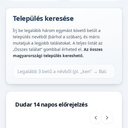
Település keresése
Írj be legalább három egymást követő betűt a
település nevéből (bárhol a szóban), és máris
mutatjuk a legjobb találatokat. A teljes listát az
„Összes találat” gombbal érheted el.
Az összes
magyarországi település kereshető.
Település keresése
Dudar 14 napos előrejelzés