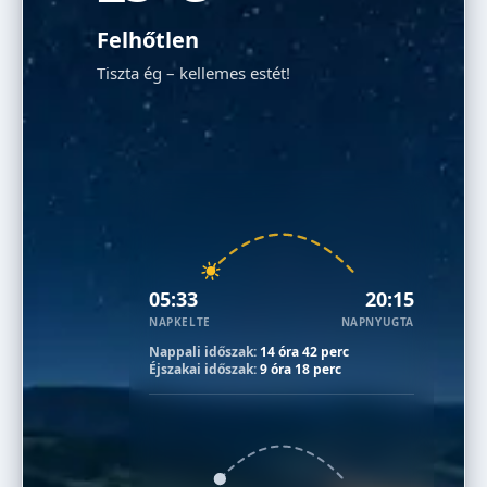
Felhőtlen
Tiszta ég – kellemes estét!
05:33
20:15
NAPKELTE
NAPNYUGTA
Nappali időszak:
14 óra 42 perc
Éjszakai időszak:
9 óra 18 perc