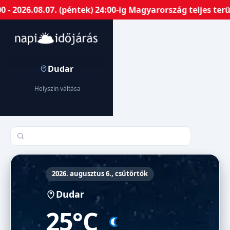
 2026.08.07. (péntek) 24:00-ig Magyarország teljes terü
Dudar
Helyszín váltása
Település keresése
2026. augusztus 6., csütörtök
Dudar
25°C