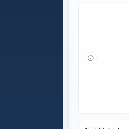
Tipp a grafikon 